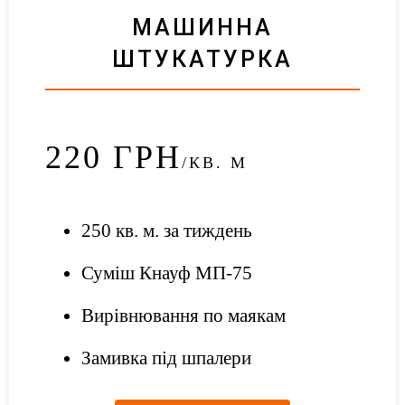
МАШИННА
ШТУКАТУРКА
220
ГРН
/КВ. М
250 кв. м. за тиждень
Суміш Кнауф МП-75
Вирівнювання по маякам
Замивка під шпалери