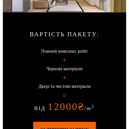
ВАРТІСТЬ ПАКЕТУ
:
Повний комплекс робіт
+
Чорнові матеріали
+
Двері та чистові матеріали
=
12000
₴
2
ВІД
/m