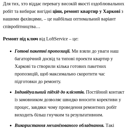
Для тих, хто віддає перевагу високій якості оздоблювальних
робіт та вибирає вигідні
ціни, ремонт квартир у Харкові
з
нашими фахівцями, – це найбільш оптимальний варіант
співробітництва…
Ремонт під ключ
від LoftService – це:
Готові пакетні пропозиції.
Ми взяли до уваги наш
багаторічний досвід та типові проекти квартир у
Харкові та створили кілька готових пакетних
пропозицій, щоб максимально скоротити час
підготовки до ремонту.
Індивідуальний підхід до клієнтів.
Постійний контакт
із замовником дозволяє швидко вносити корективи у
процес, завдяки чому проведення ремонтних робіт
виходить більш гнучким та результативним.
Використання механізованого обладнання.
Такі