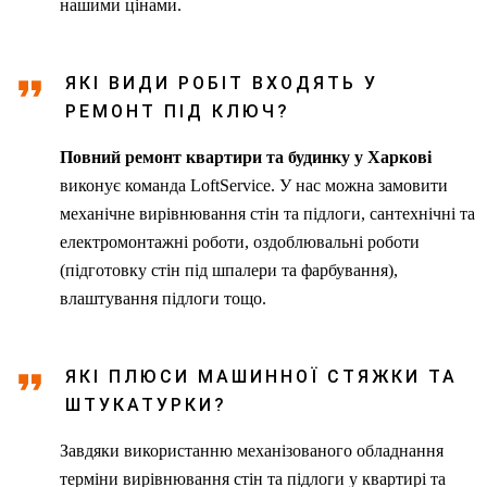
нашими цінами.
ЯКІ ВИДИ РОБІТ ВХОДЯТЬ У
РЕМОНТ ПІД КЛЮЧ?
Повний ремонт квартири та будинку у Харкові
виконує команда LoftService. У нас можна замовити
механічне вирівнювання стін та підлоги, сантехнічні та
електромонтажні роботи, оздоблювальні роботи
(підготовку стін під шпалери та фарбування),
влаштування підлоги тощо.
ЯКІ ПЛЮСИ МАШИННОЇ СТЯЖКИ ТА
ШТУКАТУРКИ?
Завдяки використанню механізованого обладнання
терміни вирівнювання стін та підлоги у квартирі та