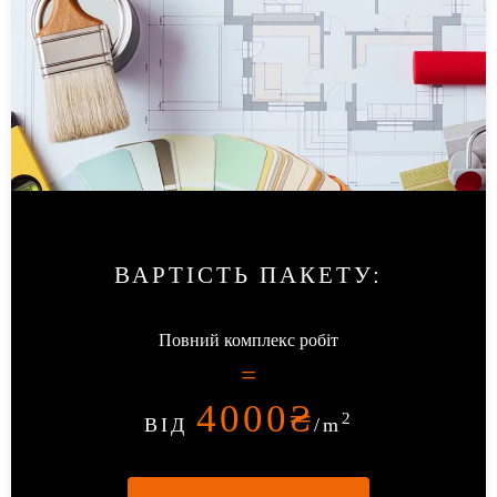
ВАРТІСТЬ ПАКЕТУ
:
Повний комплекс робіт
=
4000
₴
2
ВІД
/m