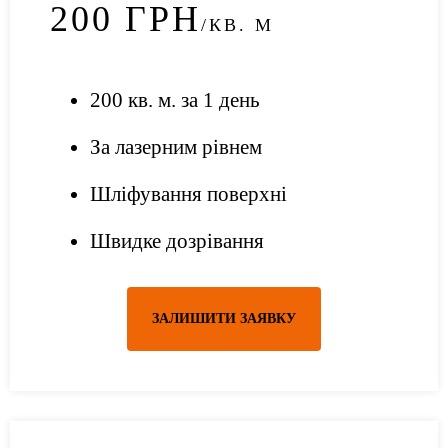
200
ГРН
/КВ. М
200 кв. м. за 1 день
За лазерним рівнем
Шліфування поверхні
Швидке дозрівання
ЗАЛИШИТИ ЗАЯВКУ