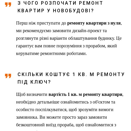
З ЧОГО РОЗПОЧАТИ РЕМОНТ
КВАРТИР У НОВОБУДОВІ?
Перш ніж приступати до
ремонту квартири з нуля
,
ми рекомендуємо замовити дизайн-проект та
розглянути різні варіанти облаштування будинку. Це
гарантує вам повне порозуміння з прорабом, який
керуватиме ремонтними роботами.
СКІЛЬКИ КОШТУЄ 1 КВ. М РЕМОНТУ
ПІД КЛЮЧ?
Щоб визначити
вартість 1 кв. м ремонту квартири
,
необхідно детальніше ознайомитись з об'єктом та
особисто поспілкуватися, щоб зрозуміти вимоги
замовника. Ви можете просто зараз замовити
безкоштовний виїзд прораба, щоб ознайомитися з