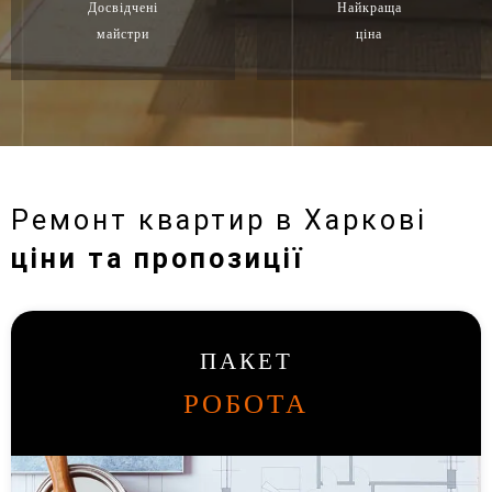
Досвідчені
Найкраща
майстри
ціна
Ремонт квартир в Харкові
ціни та пропозиції
ПАКЕТ
РОБОТА