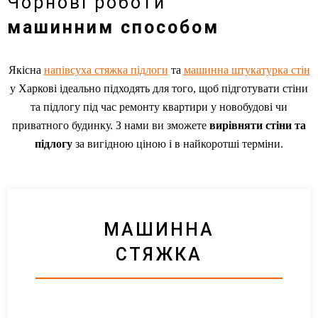
Чорнові роботи
машинним способом
Якісна
напівсуха стяжка підлоги
та
машинна штукатурка стін
у Харкові ідеально підходять для того, щоб підготувати стіни
та підлогу під час ремонту квартири у новобудові чи
приватного будинку. З нами ви зможете
вирівняти стіни та
підлогу
за вигідною ціною і в найкоротші терміни.
МАШИННА
СТЯЖКА