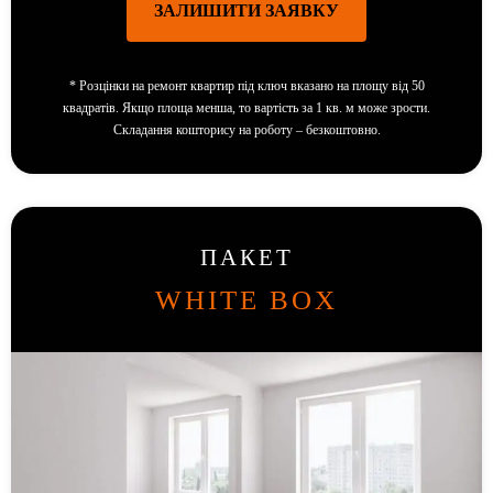
ЗАЛИШИТИ ЗАЯВКУ
*
Розцінки на ремонт квартир під ключ вказано на площу від 50
квадратів. Якщо площа менша, то вартість за 1 кв. м може зрости.
Складання кошторису на роботу – безкоштовно.
ПАКЕТ
WHITE BOX