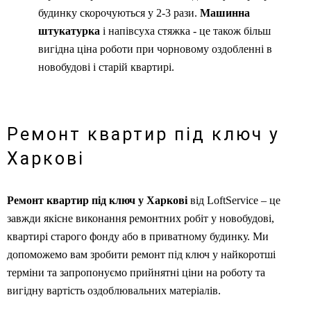
будинку скорочуються у 2-3 рази.
Машинна
штукатурка
і
напівсуха стяжка - це також більш
вигідна ціна роботи при чорновому оздобленні в
новобудові і старій квартирі.
Ремонт квартир під ключ у
Харкові
Ремонт квартир під ключ у Харкові
від LoftService – це
завжди якісне виконання ремонтних робіт у новобудові,
квартирі старого фонду або в приватному будинку. Ми
допоможемо вам зробити ремонт під ключ у найкоротші
терміни та запропонуємо прийнятні ціни на роботу та
вигідну вартість оздоблювальних матеріалів.