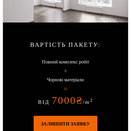
ВАРТІСТЬ ПАКЕТУ
:
Повний комплекс робіт
+
Чорнові матеріали
=
7000
₴
2
ВІД
/m
ЗАЛИШИТИ ЗАЯВКУ