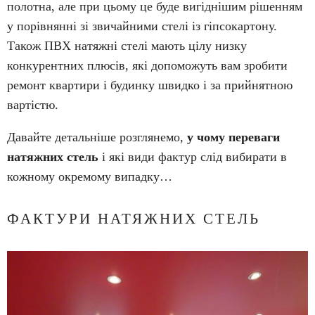
полотна, але при цьому це буде вигіднішим рішенням
у порівнянні зі звичайними стелі із гіпсокартону.
Також ПВХ натяжні стелі мають цілу низку
конкурентних плюсів, які допоможуть вам зробити
ремонт квартири і будинку швидко і за прийнятною
вартістю.
Давайте детальніше розглянемо,
у чому переваги
натяжних стель
і які види фактур слід вибирати в
кожному окремому випадку…
ФАКТУРИ НАТЯЖНИХ СТЕЛЬ