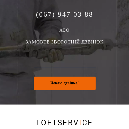
(067) 947 03 88
АБО
ЗАМОВТЕ ЗВОРОТНІЙ ДЗВІНОК
Чекаю дзвінка!
LOFTSERV
I
CE