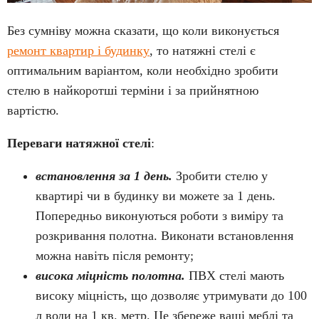
Без сумніву можна сказати, що коли виконується
ремонт квартир і будинку
, то натяжні стелі є
оптимальним варіантом, коли необхідно зробити
стелю в найкоротші терміни і за прийнятною
вартістю.
Переваги натяжної стелі
:
встановлення за 1 день.
Зробити стелю у
квартирі чи в будинку ви можете за 1 день.
Попередньо виконуються роботи з виміру та
розкривання полотна. Виконати встановлення
можна навіть після ремонту;
висока міцність полотна.
ПВХ стелі мають
високу міцність, що дозволяє утримувати до 100
л води на 1 кв. метр. Це збереже ваші меблі та