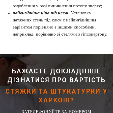
оздоблення у разі виникнення потопу зверху;
найвигідніша ціна під ключ.
Установка
натяжних стель під ключ є найвигіднішим
варіантом порівняно з іншими способами,
наприклад, порівняно зі стелями з гіпсокартону.
БАЖАЄТЕ ДОКЛАДНІШЕ
ДІЗНАТИСЯ ПРО ВАРТІСТЬ
СТЯЖКИ ТА ШТУКАТУРКИ У
ХАРКОВІ?
ЗАТЕЛЕФОНУЙТЕ ЗА НОМЕРОМ