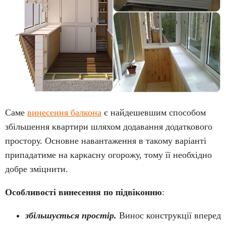
Саме
винесення балкона
є найдешевшим способом
збільшення квартири шляхом додавання додаткового
простору. Основне навантаження в такому варіанті
припадатиме на каркасну огорожу, тому її необхідно
добре зміцнити.
Особливості винесення по підвіконню
:
збільшується простір.
Винос конструкції вперед