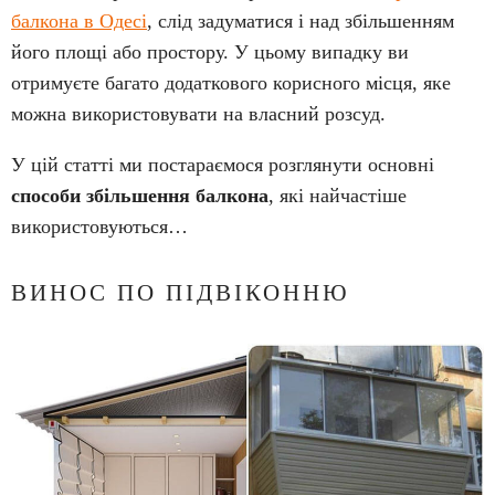
балкона в Одесі
, слід задуматися і над збільшенням
його площі або простору. У цьому випадку ви
отримуєте багато додаткового корисного місця, яке
можна використовувати на власний розсуд.
У цій статті ми постараємося розглянути основні
способи збільшення балкона
, які найчастіше
використовуються…
ВИНОС ПО ПІДВІКОННЮ