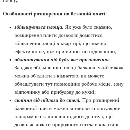
площу.
Особливості розширення по бетонній плиті
:
збільшується площа.
Як уже було сказано,
розширення плити дозволяє домогтися
збільшення площі в квартирі, що значно
ефективніше, ніж при виносі по підвіконню;
облаштування під будь-яке призначення.
Завдяки збільшенню площі балкона, який також
можна об'єднати з кімнатою, ви можете
облаштувати тут повноцінне робоче місце, зону
відпочинку або прибудову до кухні;
скління від підлоги до стелі.
При розширенні
балконної плити можна встановити популярне
панорамне скління від підлоги до стелі, що
дозволяє додати природного світла в квартирі.