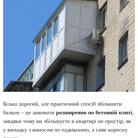
Більш дорогий, але практичний спосіб збільшити
балкон – це замовити
розширення по бетонній плиті
,
завдяки чому ви збільшуєте в квартирі не простір, як
у випадку з виносом по підвіконню, а саме корисну