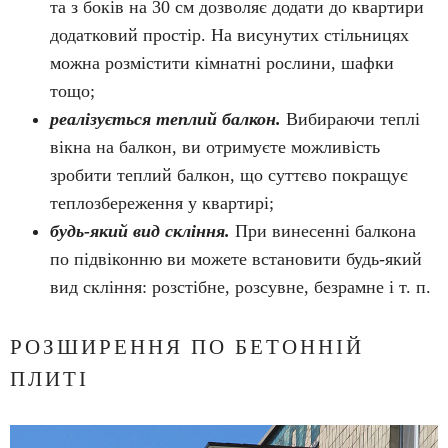
та з боків на 30 см дозволяє додати до квартири
додатковий простір. На висунутих стільницях
можна розмістити кімнатні рослини, шафки
тощо;
реалізується теплий балкон.
Вибираючи теплі
вікна на балкон, ви отримуєте можливість
зробити теплий балкон, що суттєво покращує
теплозбереження у квартирі;
будь-який вид скління.
При винесенні балкона
по підвіконню ви можете встановити будь-який
вид скління: розстібне, розсувне, безрамне і т. п.
РОЗШИРЕННЯ ПО БЕТОННІЙ
ПЛИТІ