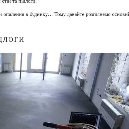
 стін та підлоги.
и опалення в будинку… Тому давайте розглянемо основн
ДЛОГИ