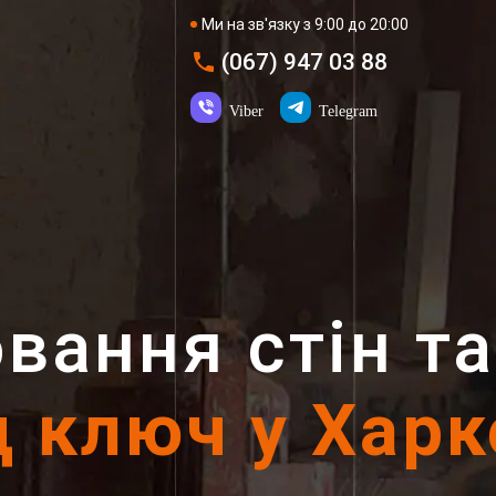
Ми на зв'язку з 9:00 до 20:00
(067) 947 03 88
Viber
Telegram
вання стін та
д ключ у Харк