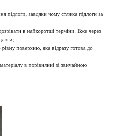
ня підлоги, завдяки чому стяжка підлоги за
дозрівати в найкоротші терміни. Вже через
длоги;
рівну поверхню, яка відразу готова до
матеріалу в порівнянні зі звичайною