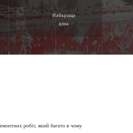
Найкраща
ціна
емонтних робіт, який багато в чому