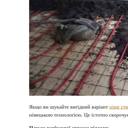
Якщо ви шукайте вигідний варіант
ціни ст
німецькою технологією. Це істотно скорочує