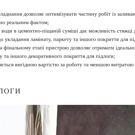
аднання дозволяє оптимізувати частину робіт із заливан
тно реальним фактом;
 води в цементно-піщаній суміші дає можливість стяжці 
о укладання ламінату, паркету та іншого покриття для пі
 фінальному етапі пристрою дозволяє отримати ідеально 
у та іншого декоративного покриття для підлоги;
яється вигідною вартістю за роботу та меншою витратою 
ЛОГИ