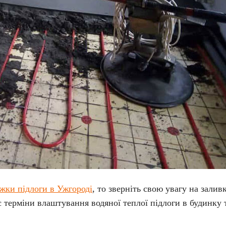
яжки підлоги в Ужгороді
, то зверніть свою увагу на зали
 терміни влаштування водяної теплої підлоги в будинку т