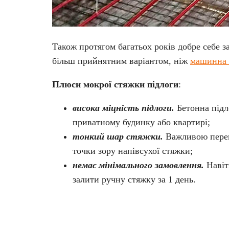
Також протягом багатьох років добре себе з
більш прийнятним варіантом, ніж
машинна 
Плюси мокрої стяжки підлоги
:
висока міцність підлоги.
Бетонна підл
приватному будинку або квартирі;
тонкий шар стяжки.
Важливою перева
точки зору напівсухої стяжки;
немає мінімального замовлення.
Навіть
залити ручну стяжку за 1 день.