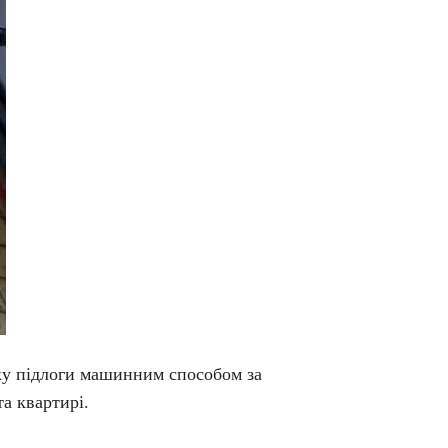
вку підлоги машинним способом за
а квартирі.