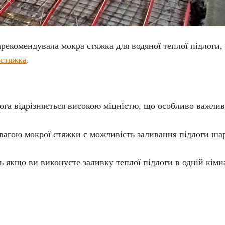
арекомендувала мокра стяжка для водяної теплої підлоги,
стяжка
.
ога відрізняється високою міцністю, що особливо важлив
гою мокрої стяжки є можливість заливання підлоги шар
 якщо ви виконуєте заливку теплої підлоги в одній кімна