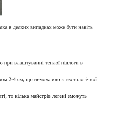
 яка в деяких випадках може бути навіть
о при влаштуванні теплої підлоги в
ом 2-4 см, що неможливо з технологічної
ті, то кілька майстрів легені зможуть